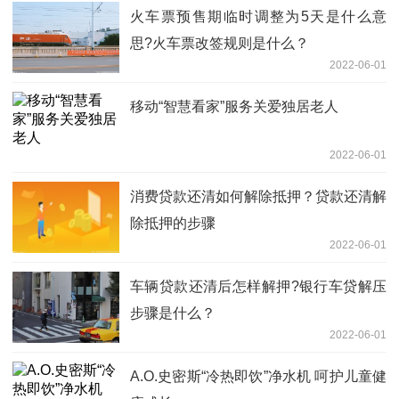
火车票预售期临时调整为5天是什么意
思?火车票改签规则是什么？
2022-06-01
移动“智慧看家”服务关爱独居老人
2022-06-01
消费贷款还清如何解除抵押？贷款还清解
除抵押的步骤
2022-06-01
车辆贷款还清后怎样解押?银行车贷解压
步骤是什么？
2022-06-01
A.O.史密斯“冷热即饮”净水机 呵护儿童健