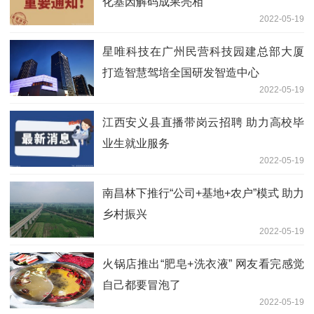
化基因解码成果亮相
2022-05-19
星唯科技在广州民营科技园建总部大厦
打造智慧驾培全国研发智造中心
2022-05-19
江西安义县直播带岗云招聘 助力高校毕
业生就业服务
2022-05-19
南昌林下推行“公司+基地+农户”模式 助力
乡村振兴
2022-05-19
火锅店推出“肥皂+洗衣液” 网友看完感觉
自己都要冒泡了
2022-05-19