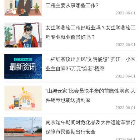
工程主要从事哪些工作?
2022-06-01
女生学测绘工程好就业吗？女生学测绘工
程专业就业前景好吗？
2022-06-01
一杯红茶议出居民“文明畅想” 滨江一小区
业主自筹35万元“焕新”楼廊
2022-06-01
“山姆云家”比会员快半步的前瞻性洞察 大
件钢琴也能送货到家
2022-06-01
南京端午期间对危化品及大件运输车禁行
保障市民假期出行安全
2022-06-01