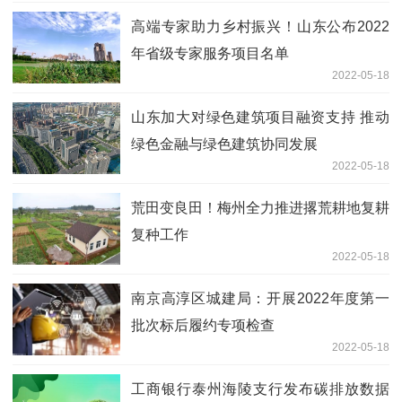
高端专家助力乡村振兴！山东公布2022
年省级专家服务项目名单
2022-05-18
山东加大对绿色建筑项目融资支持 推动
绿色金融与绿色建筑协同发展
2022-05-18
荒田变良田！梅州全力推进撂荒耕地复耕
复种工作
2022-05-18
南京高淳区城建局：开展2022年度第一
批次标后履约专项检查
2022-05-18
工商银行泰州海陵支行发布碳排放数据