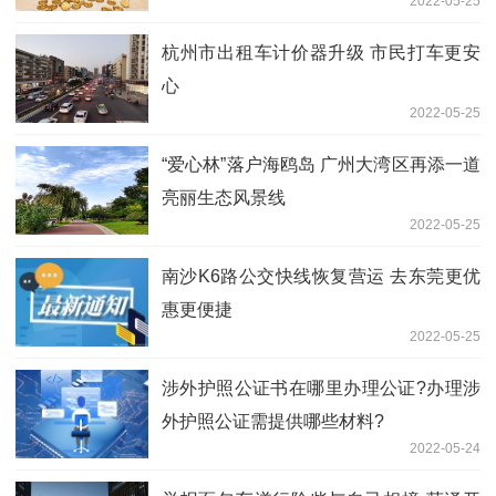
2022-05-25
杭州市出租车计价器升级 市民打车更安
心
2022-05-25
“爱心林”落户海鸥岛 广州大湾区再添一道
亮丽生态风景线
2022-05-25
南沙K6路公交快线恢复营运 去东莞更优
惠更便捷
2022-05-25
涉外护照公证书在哪里办理公证?办理涉
外护照公证需提供哪些材料?
2022-05-24