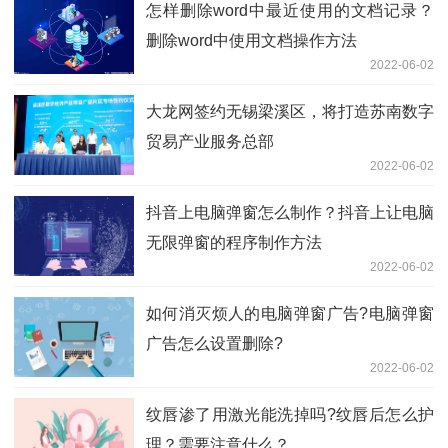
怎样删除word中最近使用的文档记录？
删除word中使用文档操作方法
2022-06-02
大龙网签约无锡梁溪区，将打造苏南数字
贸易产业服务总部
2022-06-02
抖音上电脑弹窗怎么制作？抖音上让电脑
无限弹窗的程序制作方法
2022-06-02
如何消灭烦人的电脑弹窗广告?电脑弹窗
广告怎么设置删除?
2022-06-02
纹唇渗了用激光能洗掉吗?纹唇后怎么护
理？需要注意什么？