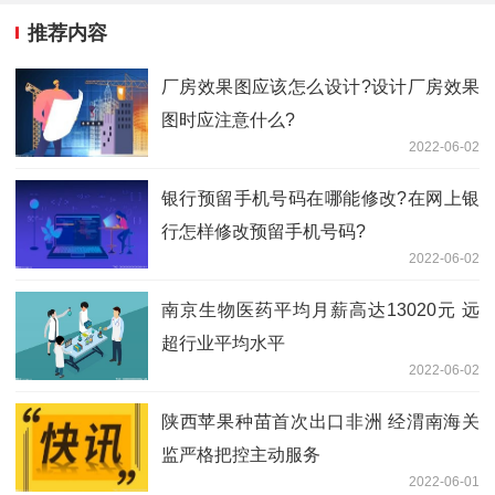
推荐内容
厂房效果图应该怎么设计?设计厂房效果
图时应注意什么?
2022-06-02
银行预留手机号码在哪能修改?在网上银
行怎样修改预留手机号码?
2022-06-02
南京生物医药平均月薪高达13020元 远
超行业平均水平
2022-06-02
陕西苹果种苗首次出口非洲 经渭南海关
监严格把控主动服务
2022-06-01