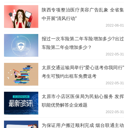
陕西专项整治医疗美容广告乱象 全省集
中开展“清风行动”
2022-06-01
报过一次车险第二年车险增加多少?出过
车险第二年会增加多少？
2022-05-31
太原交通运输局举行“爱心送考你我同行”
考生可预约出租车免费送考
2022-05-31
太原市小店区医保局为民贴心服务 发挥
职能优势解答企业难题
2022-05-31
为保证用户搬迁顺利完成 烟台联通主动