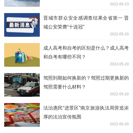
2022-05-23
晋城市群众安全感调查结果全省第一 晋
城公安荣膺“十连冠”
2022-05-20
成人高考和自考的区别是什么？成人高考
和自考有哪些不同？
2022-05-20
驾照到期如何换新的？驾照过期更换新的
驾照需要什么材料？
2022-05-20
法治惠民“进景区”南京旅游执法局营造浓
厚的法治宣传氛围
2022-05-20