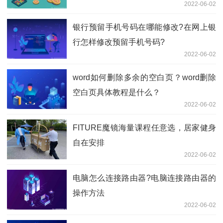
2022-06-02
银行预留手机号码在哪能修改?在网上银
行怎样修改预留手机号码?
2022-06-02
word如何删除多余的空白页？word删除
空白页具体教程是什么？
2022-06-02
FITURE魔镜海量课程任意选，居家健身
自在安排
2022-06-02
电脑怎么连接路由器?电脑连接路由器的
操作方法
2022-06-02