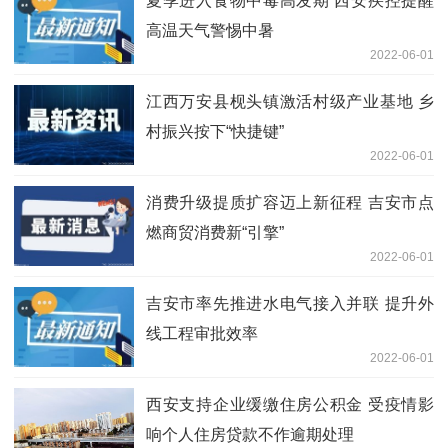
夏季进入食物中毒高发期 西安疾控提醒
高温天气警惕中暑
2022-06-01
江西万安县枧头镇激活村级产业基地 乡
村振兴按下“快捷键”
2022-06-01
消费升级提质扩容迈上新征程 吉安市点
燃商贸消费新“引擎”
2022-06-01
吉安市率先推进水电气接入并联 提升外
线工程审批效率
2022-06-01
西安支持企业缓缴住房公积金 受疫情影
响个人住房贷款不作逾期处理