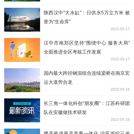
陕西汉中“大水缸”：日供水5万立方米 被
誉为“生命库”
2022-05-17
汉中市南郑区坚持“围绕中心 服务大局”
全面推进全区考核工作发展
2022-05-17
国内最大跨径钢混组合连续梁桥在南京宏
运大道旁合龙
2022-05-16
长三角一体化科创“朋友圈”：江苏科研团
队在安徽做技术研发
2022-05-16
携手推进更高质量一体化 沪苏浙皖三省