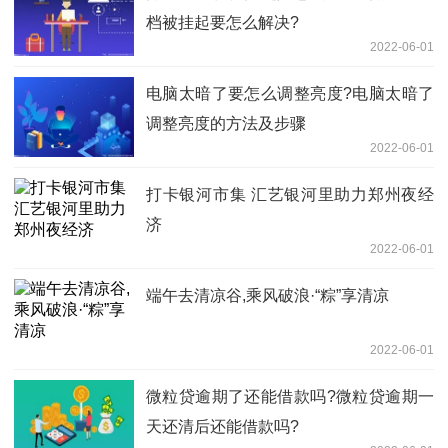
档被挂起要怎么解决?
2022-06-01
电脑太暗了要怎么调整亮度?电脑太暗了
调整亮度的方法及步骤
2022-06-01
打卡银河市集 汇艺银河里助力郑州夜经
济
2022-06-01
端午去清凉谷,乘风破浪·“粽”享清凉
2022-06-01
微粒贷逾期了还能借款吗?微粒贷逾期一
天还清后还能借款吗?