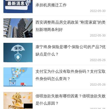
承担机房搬迁工作
2022-05-30
西安调整商品房交易政策 “刚需家庭”的类
别新增两条利好
2022-05-30
康宁终身保险是哪个保险公司的产品?优
缺点是什么？
2022-05-26
支付宝为什么没有取件身份码？支付宝取
件身份码怎么查询？
2022-05-26
借呗放款失败有哪些因素？借呗放款失败
是什么原因？