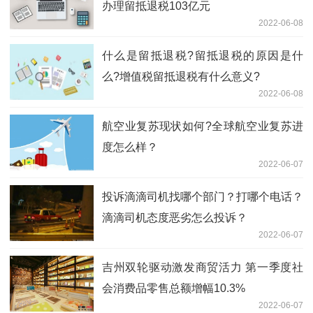
办理留抵退税103亿元
2022-06-08
什么是留抵退税?留抵退税的原因是什
么?增值税留抵退税有什么意义?
2022-06-08
航空业复苏现状如何?全球航空业复苏进
度怎么样？
2022-06-07
投诉滴滴司机找哪个部门？打哪个电话？
滴滴司机态度恶劣怎么投诉？
2022-06-07
吉州双轮驱动激发商贸活力 第一季度社
会消费品零售总额增幅10.3%
2022-06-07