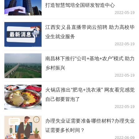
打造智慧驾培全国研发智造中心
2022-05-19
江西安义县直播带岗云招聘 助力高校毕
业生就业服务
2022-05-19
南昌林下推行“公司+基地+农户”模式 助力
乡村振兴
2022-05-19
火锅店推出“肥皂+洗衣液” 网友看完感觉
自己都要冒泡了
2022-05-19
办理失业证需要准备哪些材料?办理失业
证需要多长时间？
2022-06-09