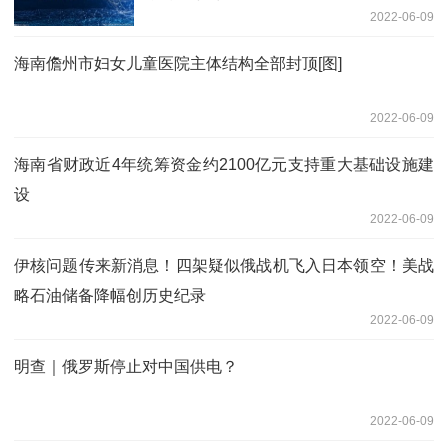
2022-06-09
海南儋州市妇女儿童医院主体结构全部封顶[图]
2022-06-09
海南省财政近4年统筹资金约2100亿元支持重大基础设施建
设
2022-06-09
伊核问题传来新消息！四架疑似俄战机飞入日本领空！美战
略石油储备降幅创历史纪录
2022-06-09
明查｜俄罗斯停止对中国供电？
2022-06-09