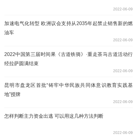
2022-06-09
加速电气化转型 欧洲议会支持从2035年起禁止销售新的燃
油车
2022-06-09
2022中国第三届时间果《古道铁骑》·重走茶马古道活动行
经拉萨圆满结束
2022-06-09
昆明市盘龙区首批“铸牢中华民族共同体意识教育实践基
地”授牌
2022-06-09
怎样判断主力资金出逃 可以用这几种方法判断
2022-06-09