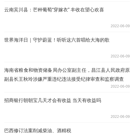
云南宾川县：芒种葡萄“穿嫁衣” 丰收在望心欢喜
2022-06-09
世界海洋日｜守护蔚蓝！听听这六首唱给大海的歌
2022-06-09
海南省粮食和物资储备局办公室副主任，昌江县人民政府原
副县长王秋玲涉嫌严重违纪违法接受纪律审查和监察调查
2022-06-09
招商银行朝朝宝几天才会有收益 当天有收益吗
2022-06-09
巴西修订法案削减柴油、酒精税