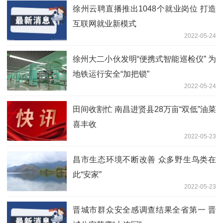
徐州云聘直播推出1048个就业岗位 打造
互联网就业新模式
2022-05-24
徐州大二小伙发明“便携式智能巡检仪” 为
地铁运行安全“加把锁”
2022-05-24
田间收割忙 南昌进贤县28万亩“双低”油菜
喜丰收
2022-05-23
昌市生态环境不断改善 众多野生鸟类在
此“安家”
2022-05-23
晋城市群众安全感调查结果全省第一 晋