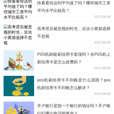
快看看你达到平均值了吗？哪些城市工资
平均水平比较高？
2022-06-09
高考背后被忽视的时光，洽洽小黄袋选择
不忽视
2022-06-09
P0S机刷能刷信用卡套现吗？在P0S机上
刷信用卡是怎么收费的？
2022-06-09
pos机刷信用卡不到账是什么原因？pos
机刷信用卡不到账怎么解决？
2022-06-09
开户银行是指一个银行的地址吗？开户银
行打哪个电话能查询？