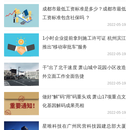
成都市最低工资标准是多少？成都市最低
工资标准包含社保吗 ？
2022-05-19
1小时企业提前拿到施工许可证 杭州滨江
推出“移动审批车”服务
2022-05-19
干”出了北干速度 萧山城中花园小区改造
外立面工作全面告捷
2022-05-19
做好“解”码“用”码重头戏 萧山17项重点文
化基因解码成果亮相
2022-05-19
星唯科技在广州民营科技园建总部大厦