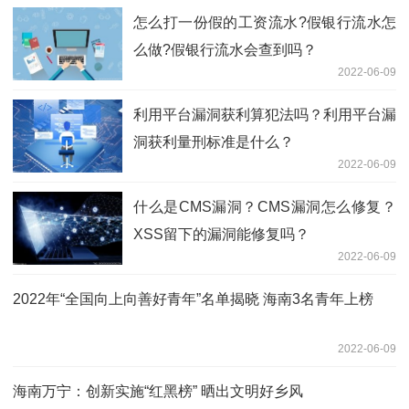
怎么打一份假的工资流水?假银行流水怎
么做?假银行流水会查到吗？
2022-06-09
利用平台漏洞获利算犯法吗？利用平台漏
洞获利量刑标准是什么？
2022-06-09
什么是CMS漏洞？CMS漏洞怎么修复？
XSS留下的漏洞能修复吗？
2022-06-09
2022年“全国向上向善好青年”名单揭晓 海南3名青年上榜
2022-06-09
海南万宁：创新实施“红黑榜” 晒出文明好乡风