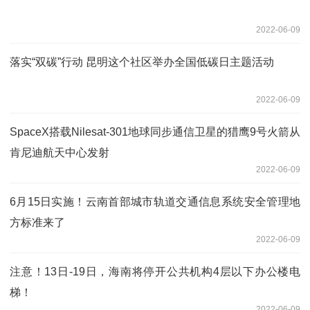
2022-06-09
落实“双碳”行动 昆明这个社区举办全国低碳日主题活动
2022-06-09
SpaceX搭载Nilesat-301地球同步通信卫星的猎鹰9号火箭从
肯尼迪航天中心发射
2022-06-09
6月15日实施！云南首部城市轨道交通信息系统安全管理地
方标准来了
2022-06-09
注意！13日-19日，海南将停开公共机构4层以下办公楼电
梯！
2022-06-09