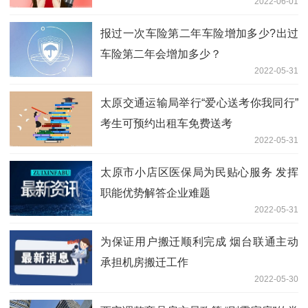
2022-06-01
报过一次车险第二年车险增加多少?出过
车险第二年会增加多少？
2022-05-31
太原交通运输局举行“爱心送考你我同行”
考生可预约出租车免费送考
2022-05-31
太原市小店区医保局为民贴心服务 发挥
职能优势解答企业难题
2022-05-31
为保证用户搬迁顺利完成 烟台联通主动
承担机房搬迁工作
2022-05-30