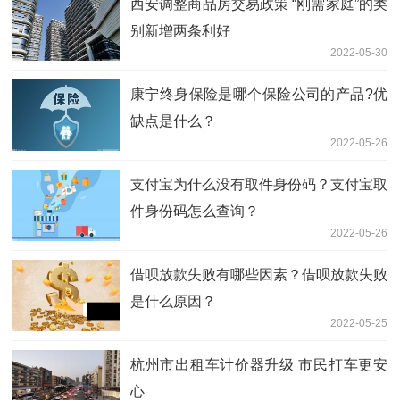
西安调整商品房交易政策 “刚需家庭”的类
别新增两条利好
2022-05-30
康宁终身保险是哪个保险公司的产品?优
缺点是什么？
2022-05-26
支付宝为什么没有取件身份码？支付宝取
件身份码怎么查询？
2022-05-26
借呗放款失败有哪些因素？借呗放款失败
是什么原因？
2022-05-25
杭州市出租车计价器升级 市民打车更安
心