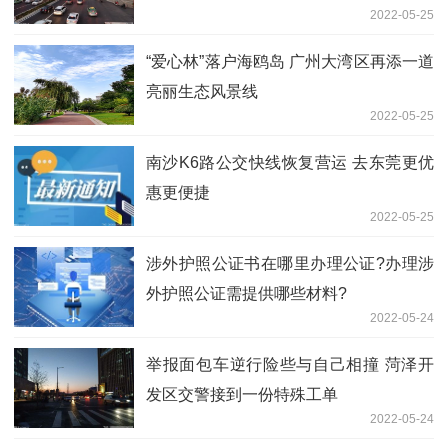
2022-05-25
“爱心林”落户海鸥岛 广州大湾区再添一道
亮丽生态风景线
2022-05-25
南沙K6路公交快线恢复营运 去东莞更优
惠更便捷
2022-05-25
涉外护照公证书在哪里办理公证?办理涉
外护照公证需提供哪些材料?
2022-05-24
举报面包车逆行险些与自己相撞 菏泽开
发区交警接到一份特殊工单
2022-05-24