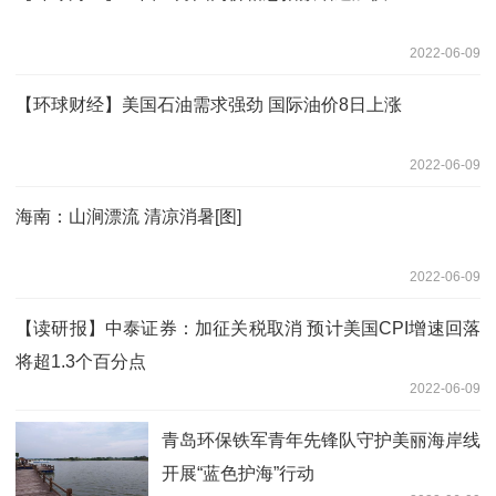
2022-06-09
【环球财经】美国石油需求强劲 国际油价8日上涨
2022-06-09
海南：山涧漂流 清凉消暑[图]
2022-06-09
【读研报】中泰证券：加征关税取消 预计美国CPI增速回落
将超1.3个百分点
2022-06-09
青岛环保铁军青年先锋队守护美丽海岸线
开展“蓝色护海”行动