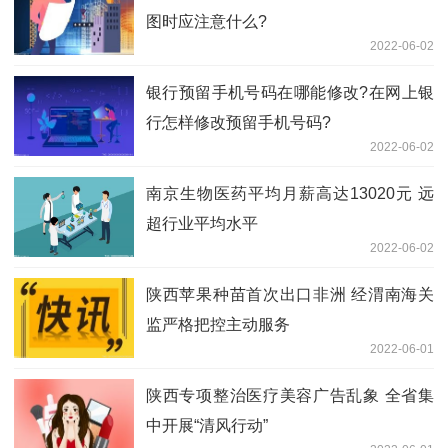
图时应注意什么?
2022-06-02
银行预留手机号码在哪能修改?在网上银
行怎样修改预留手机号码?
2022-06-02
南京生物医药平均月薪高达13020元 远
超行业平均水平
2022-06-02
陕西苹果种苗首次出口非洲 经渭南海关
监严格把控主动服务
2022-06-01
陕西专项整治医疗美容广告乱象 全省集
中开展“清风行动”