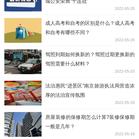
城公安荣膺“十连冠”
2022-05-20
成人高考和自考的区别是什么？成人高考
和自考有哪些不同？
2022-05-20
驾照到期如何换新的？驾照过期更换新的
驾照需要什么材料？
2022-05-20
法治惠民“进景区”南京旅游执法局营造浓
厚的法治宣传氛围
2022-05-20
房屋装修的保修期怎么计算?装修保修期
一般是几年？
2022-05-19