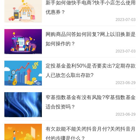
新手如何做快手电商?快手小店怎么使用
优惠券？
2023-07-03
网购商品问答如何回复?网上以旧换新是
如何操作的？
2023-07-03
定投基金盈利50%是否要卖出?定期存款
人已故怎么取出存款?
2023-06-29
窄基指数基金有没有风险?窄基指数基金
适合投资吗？
2023-06-29
有欠款能不能关闭抖音月付?关闭抖音月
付的步骤是什么？