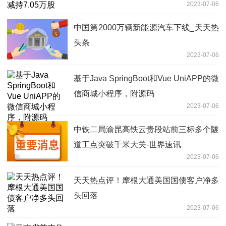
2023-07-06
中国第2000万辆新能源汽车下线_天天热
头条
2023-07-06
基于Java SpringBoot和Vue UniAPP的微
信商城小程序，附源码
2023-07-06
中铁二局渝昆高铁云贵段站前三标多个隧
道工点突破千米大关-世界速讯
2023-07-06
天天热点评！摩根大通美国国债客户净多
头回落
2023-07-06