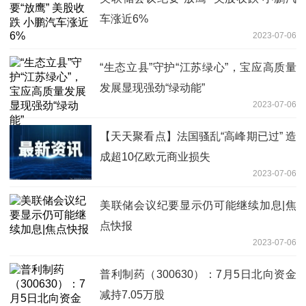
车涨近6%
2023-07-06
“生态立县”守护“江苏绿心”，宝应高质量
发展显现强劲“绿动能”
2023-07-06
【天天聚看点】法国骚乱“高峰期已过” 造
成超10亿欧元商业损失
2023-07-06
美联储会议纪要显示仍可能继续加息|焦
点快报
2023-07-06
普利制药（300630）：7月5日北向资金
减持7.05万股