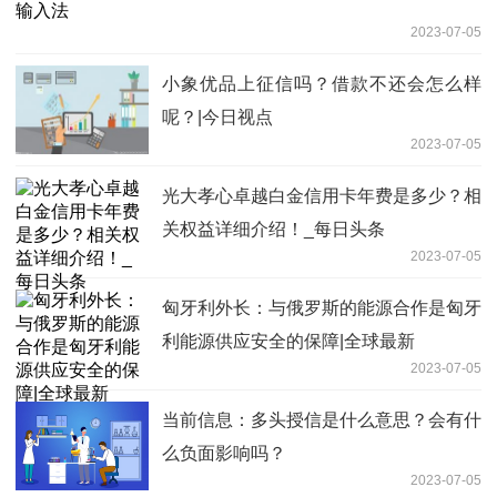
2023-07-05
小象优品上征信吗？借款不还会怎么样
呢？|今日视点
2023-07-05
光大孝心卓越白金信用卡年费是多少？相
关权益详细介绍！_每日头条
2023-07-05
匈牙利外长：与俄罗斯的能源合作是匈牙
利能源供应安全的保障|全球最新
2023-07-05
当前信息：多头授信是什么意思？会有什
么负面影响吗？
2023-07-05