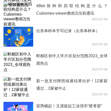
48bit筛种和四联结构是什么？
Cubiomes-viewer教程2|当前通讯
2023-07-06
出库单样本手写记录（出库单样本）
2023-07-06
郫都区初中入学片区划分范围2023_全球
观热点
2023-07-06
新一批支付牌照续展结果出炉！12家获
通过，2家被中止
2023-07-05
迎势崛起！玉溪挺起工业强市“硬脊梁”