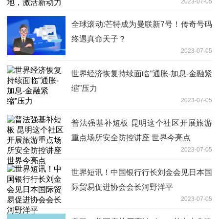
2023-07-05
全球滚动:芒特成为曼联新7号！传奇号码
终遇真命天子？
2023-07-05
世界经济恢复持续面临“通胀-加息-金融紧
缩”压力
2023-07-05
普法强基补短板 昆明这个社区开展旅游
重点场所安全防控讲座 世界今亮点
2023-07-05
世界短讯！中国银行行长刘金会见日本国
际贸易促进协会会长河野洋平
2023-07-05