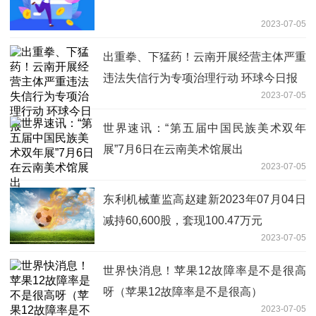
2023-07-05
出重拳、下猛药！云南开展经营主体严重
违法失信行为专项治理行动 环球今日报
2023-07-05
世界速讯：“第五届中国民族美术双年
展”7月6日在云南美术馆展出
2023-07-05
东利机械董监高赵建新2023年07月04日
减持60,600股，套现100.47万元
2023-07-05
世界快消息！苹果12故障率是不是很高
呀（苹果12故障率是不是很高）
2023-07-05