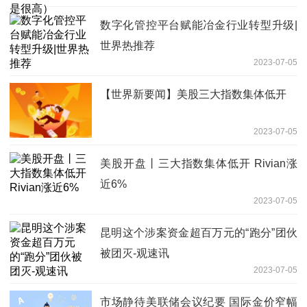
数字化管控平台赋能冶金行业转型升级|
世界热推荐
2023-07-05
【世界新要闻】美股三大指数集体低开
2023-07-05
美股开盘丨三大指数集体低开 Rivian涨
近6%
2023-07-05
昆明这个涉案资金超百万元的“跑分”团伙
被团灭-观速讯
2023-07-05
市场静待美联储会议纪要 国际金价窄幅