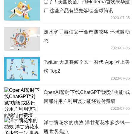
定了！美国疫苗厂商Moderna首次来华建
厂 这些产品有望先落地 全球简讯
2023-07-05
逆水寒手游信义千金奇遇攻略 环球微动
态
2023-07-05
Twitter 大厦将倾？又一替代 App 登上美
榜 Top2
2023-07-05
OpenAI暂时下线ChatGPT“浏览”功能 或
因部分用户利用该功能绕过付费墙
2023-07-05
洋甘菊花水的功效 洋甘菊花水多少钱一
瓶 世界焦点