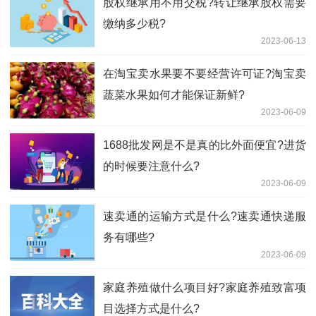
股权继承用不用交税?转让继承股权需要
缴纳多少税?
2023-06-13
在淘宝卖水果要不要经营许可证?淘宝卖
蔬菜水果如何才能保证新鲜?
2023-06-09
1688批发网是不是真的比外面便宜?进货
的时候要注意什么?
2023-06-09
速卖通的运输方式是什么?速卖通快递服
务有哪些?
2023-06-09
家庭养殖做什么项目好?家庭养殖致富项
目选择方式是什么?