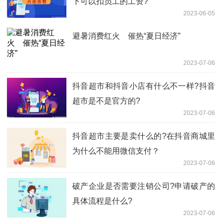
下可以扣员工的工资?
2023-06-05
避暑消费红火 催热“夏日经济”
2023-07-06
抖音超市和抖音小店有什么不一样?抖音
超市是不是官方的?
2023-07-06
抖音超市主要是卖什么的?在抖音商城里
为什么不能用微信支付？
2023-07-06
破产企业是否需要注销公司?申请破产的
具体流程是什么?
2023-07-06