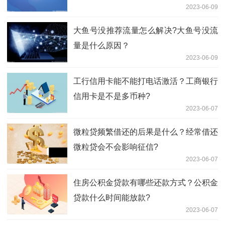
2023-06-09
大鱼号没推荐流量怎么解决?大鱼号没流
量是什么原因？
2023-06-09
工行信用卡能不能打电话激活？工商银行
信用卡是不是多币种?
2023-06-07
微粒贷频繁借还的后果是什么？经常借还
微粒贷会不会影响征信?
2023-06-07
住房公积金贷款有哪些还款方式？公积金
贷款什么时间能放款?
2023-06-07