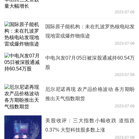
2023-07-06
国际原子能机构：未在扎波罗热核电站发
现地雷或爆炸物痕迹
2023-07-06
中电兴发07月05日被深股通减持60.54万
股
2023-07-06
厄尔尼诺再现 农产品价格波动 各方期盼
推出天气指数期货
2023-07-06
美股收评：三大指数小幅收跌 道指跌
0.37% 大型科技股多数上涨
2023-07-06