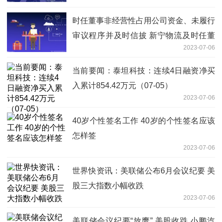
时任董事非经营性占用公司资金、未履行
审议程序并及时信披 新宁物流及时任董
2023-07-06
事长等收河南证监局警示函 世界实时
当前要闻：泰坦科技：连续4日融资净买
入累计854.42万元（07-05）
2023-07-06
40岁个性签名工作 40岁的个性签名应该
怎样签
2023-07-06
世界快资讯：美联储公布6月会议纪要 美
股三大指数小幅收跌
2023-07-06
美联储会议纪要“放鹰” 美股收跌 小鹏汽