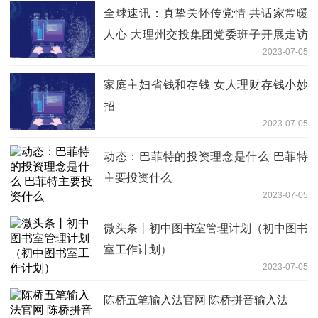
全球速讯：真挚关怀传党情 共话家常暖
人心 大理州交投集团党委班子开展走访
2023-07-05
慰问活动
家庭主妇省钱和存钱 女人理财存钱小妙
招
2023-07-05
动态：巴菲特的投资理念是什么 巴菲特
主要投资什么
2023-07-05
微头条丨初中图书室管理计划（初中图书
室工作计划）
2023-07-05
陈桥五笔输入法官网 陈桥拼音输入法