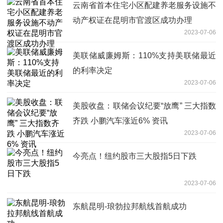
云南省首本住宅小区配建养老服务设施不
动产权证在昆明市官渡区成功办理
2023-07-06
美联储威廉姆斯：110%支持美联储最近
的利率决定
2023-07-06
美股收盘：联储会议纪要“放鹰” 三大指数
齐跌 小鹏汽车涨近6% 资讯
2023-07-06
今亮点！纽约股市三大股指5日下跌
2023-07-06
东航昆明-琅勃拉邦航线首航成功