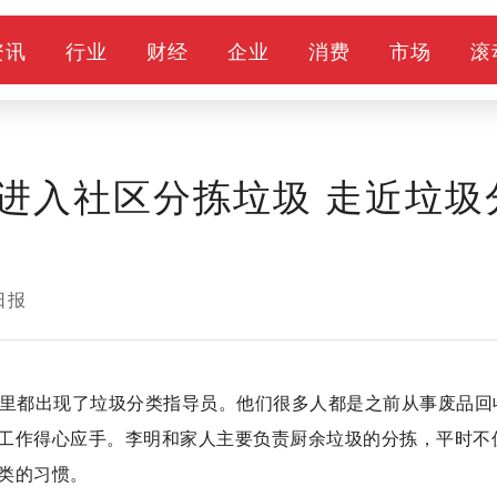
资讯
行业
财经
企业
消费
市场
滚
进入社区分拣垃圾 走近垃圾
日报
区里都出现了垃圾分类指导员。他们很多人都是之前从事废品回
工作得心应手。李明和家人主要负责厨余垃圾的分拣，平时不
类的习惯。