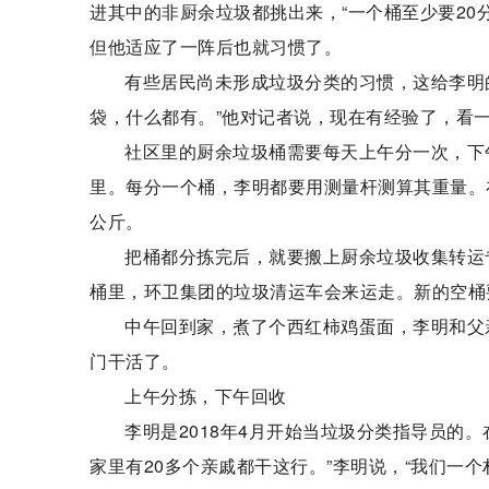
进其中的非厨余垃圾都挑出来，“一个桶至少要20
但他适应了一阵后也就习惯了。
有些居民尚未形成垃圾分类的习惯，这给李明
袋，什么都有。”他对记者说，现在有经验了，看一
社区里的厨余垃圾桶需要每天上午分一次，下
里。每分一个桶，李明都要用测量杆测算其重量。在
公斤。
把桶都分拣完后，就要搬上厨余垃圾收集转运
桶里，环卫集团的垃圾清运车会来运走。新的空桶
中午回到家，煮了个西红柿鸡蛋面，李明和父
门干活了。
上午分拣，下午回收
李明是2018年4月开始当垃圾分类指导员的
家里有20多个亲戚都干这行。”李明说，“我们一