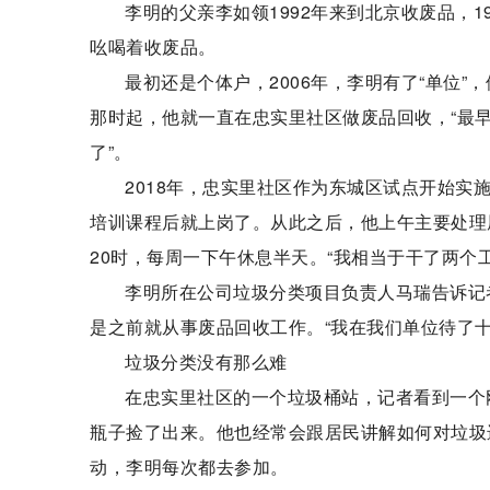
李明的父亲李如领1992年来到北京收废品，
吆喝着收废品。
最初还是个体户，2006年，李明有了“单位
那时起，他就一直在忠实里社区做废品回收，“最早
了”。
2018年，忠实里社区作为东城区试点开始
培训课程后就上岗了。从此之后，他上午主要处理
20时，每周一下午休息半天。“我相当于干了两个工
李明所在公司垃圾分类项目负责人马瑞告诉记
是之前就从事废品回收工作。“我在我们单位待了
垃圾分类没有那么难
在忠实里社区的一个垃圾桶站，记者看到一个
瓶子捡了出来。他也经常会跟居民讲解如何对垃圾
动，李明每次都去参加。