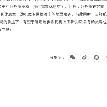
40英寸公务舱座椅，提供宽敞休息空间。此外，公务舱旅客亦
贵宾休息室、远机位专用摆渡车等地面服务。与此同时，吉祥航
规的前提下，有望于近期逐步恢复机上正餐供应;公务舱旅客也
立勤)
分享至：