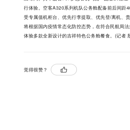
行体验。空客A320系列机队公务舱配备前后间距
受专属值机柜台、优先行李提取、优先登/离机、
将根据国内疫情常态化防控态势，在符合民航局法
体验多款全新设计的吉祥特色公务舱餐食。(记者 殷
觉得很赞？