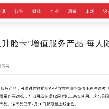
资讯
行业
财经
企业
消费
市场
滚
升舱卡”增值服务产品 每人
新闻网
增值服务产品，可通过吉祥航空APP与吉祥航空微信小程序购买“
人限量购买20张，可自用或转赠12周岁以上亲友使用。这也是
产品。该产品已于7月10日起限量上线销售。