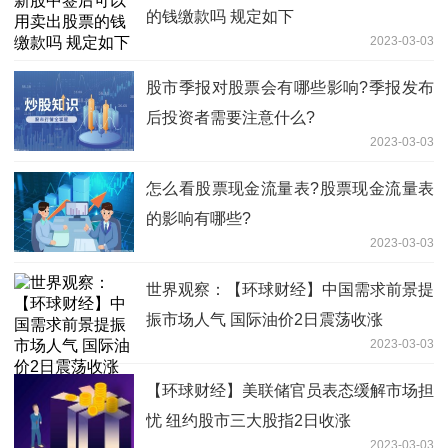
的钱缴款吗 规定如下
2023-03-03
股市季报对股票会有哪些影响?季报发布
后投资者需要注意什么?
2023-03-03
怎么看股票现金流量表?股票现金流量表
的影响有哪些?
2023-03-03
世界观察：【环球财经】中国需求前景提
振市场人气 国际油价2日震荡收涨
2023-03-03
【环球财经】美联储官员表态缓解市场担
忧 纽约股市三大股指2日收涨
2023-03-03