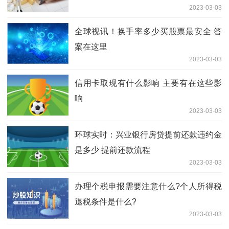
2023-03-03
全球视讯！换手率多少买股票最安全 答
案在这里
2023-03-03
信用卡取现有什么影响 主要有在这些影
响
2023-03-03
环球实时：兴业银行房贷提前还款违约金
是多少 提前还款流程
2023-03-03
​办理个税申报需要注意什么?个人所得税
退税条件是什么?
2023-03-03