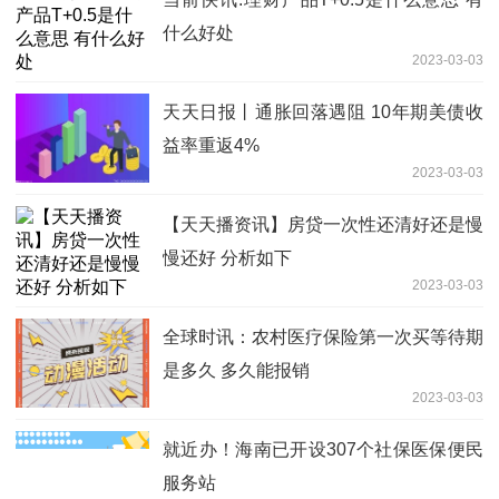
什么好处
2023-03-03
天天日报丨通胀回落遇阻 10年期美债收
益率重返4%
2023-03-03
【天天播资讯】房贷一次性还清好还是慢
慢还好 分析如下
2023-03-03
全球时讯：农村医疗保险第一次买等待期
是多久 多久能报销
2023-03-03
就近办！海南已开设307个社保医保便民
服务站