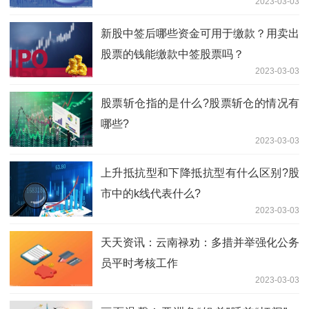
2023-03-03
新股中签后哪些资金可用于缴款？用卖出
股票的钱能缴款中签股票吗？
2023-03-03
股票斩仓指的是什么?股票斩仓的情况有
哪些?
2023-03-03
上升抵抗型和下降抵抗型有什么区别?股
市中的k线代表什么?
2023-03-03
天天资讯：云南禄劝：多措并举强化公务
员平时考核工作
2023-03-03