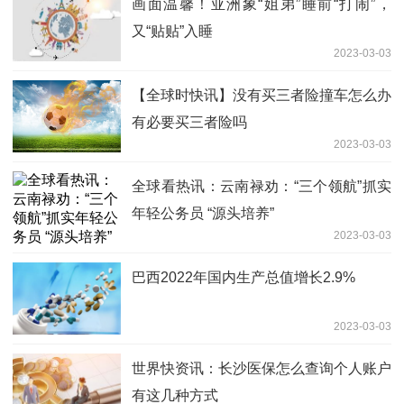
画面温馨！亚洲象“姐弟”睡前“打闹”，
又“贴贴”入睡
2023-03-03
【全球时快讯】没有买三者险撞车怎么办
有必要买三者险吗
2023-03-03
全球看热讯：云南禄劝：“三个领航”抓实
年轻公务员 “源头培养”
2023-03-03
巴西2022年国内生产总值增长2.9%
2023-03-03
世界快资讯：长沙医保怎么查询个人账户
有这几种方式