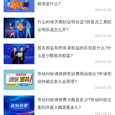
标准是什么?
2023-02-20
什么时候开离职证明合适?辞退员工离职
证明应该怎么开?
2023-02-20
股东权益和所有者权益的区别是什么?什
么是少数股东权益?
2023-02-20
劳动纠纷请律师胜诉费用由谁出?申请劳
动仲裁后多久会受理?
2023-02-15
劳动纠纷律师费大概是多少?劳动纠纷立
案到开庭大概需要多久?
2023-02-15