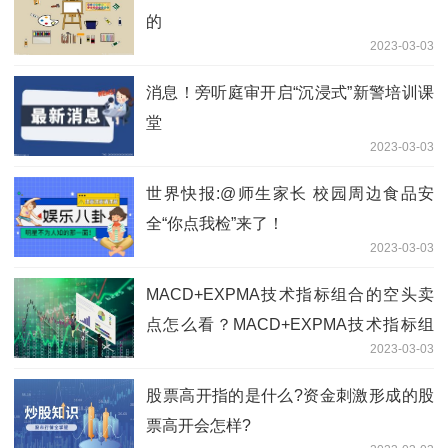
的
2023-03-03
消息！旁听庭审开启“沉浸式”新警培训课
堂
2023-03-03
世界快报:@师生家长 校园周边食品安
全“你点我检”来了！
2023-03-03
MACD+EXPMA技术指标组合的空头卖
点怎么看？MACD+EXPMA技术指标组
2023-03-03
合的多头买点是什么？
​股票高开指的是什么?资金刺激形成的股
票高开会怎样?