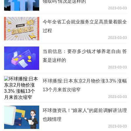
领取吗 情况是这样的
2023-03-03
今年全省工会就业服务立足高质量着眼全
过程
2023-03-03
当前信息：要存多少钱才够养老自由 答
案是这样的
2023-03-03
环球播报:日本东京2月物价涨3.3% 涨幅
13个月来首次缩窄
2023-03-03
环球微资讯！“娘家人”的庭前调解讲法理
也顾情理
2023-03-03