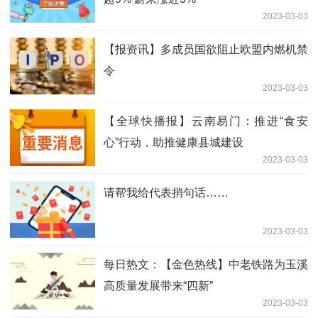
2023-03-03
【报资讯】多成员国欲阻止欧盟内燃机禁
令
2023-03-03
【全球快播报】云南易门：推进“食安
心”行动，助推健康县城建设
2023-03-03
请帮我给代表捎句话……
2023-03-03
每日热文：【金色热线】中老铁路为玉溪
高质量发展带来“四新”
2023-03-03