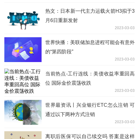
热文：日本新一代主力运载火箭H3拟于3
月6日重新发射
2023-03-03
世界快播：美联储加息进程可能会有意外
的“第四阶段”
2023-03-03
当前热点-工行连线：美债收益率重回高
位 国际金价震荡收跌
2023-03-03
世界最资讯丨兴业银行ETC怎么注销 可
通过以下两种方式注销
2023-03-03
离职后医保可以自己续交吗 答案是这样