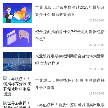
世界讯息：北京生育津贴2023年最新政
策是什么 最新政策如下
2023-03-03
资金流向指的是什么?资金流向数据包括
什么?
2023-03-03
兴业银行定期存款到期后会自动转为活期
吗 官方这样说
2023-03-03
世界观点：关键指标存分歧 美联储通胀
斗争路漫漫
2023-03-03
世界热点评！新股中签后可以用卖出股票