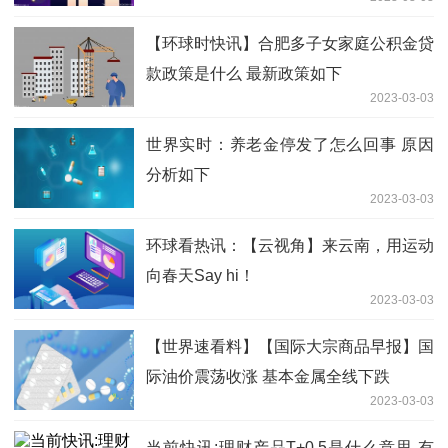
【环球时快讯】合肥多子女家庭公积金贷
款政策是什么 最新政策如下
2023-03-03
世界实时：养老金停发了怎么回事 原因
分析如下
2023-03-03
环球看热讯：【云视角】来云南，用运动
向春天Say hi！
2023-03-03
【世界速看料】【国际大宗商品早报】国
际油价震荡收涨 基本金属全线下跌
2023-03-03
当前快讯:理财产品T+0.5是什么意思 有