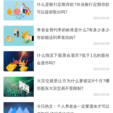
什么是银行定期存款?兴业银行定期存款
可以提前取出吗?
2023-03-03
​养老金替代率的标准是什么?有多少多少
存款能达到养老自由?
2023-03-03
什么情况下股票会退市?低于1元的股价
会退市吗?
2023-03-03
大宗交易受让方为什么要锁定6个月?哪
些股东大宗交易不受限制?
2023-03-03
今日热文：个人养老金一定要退休才可以