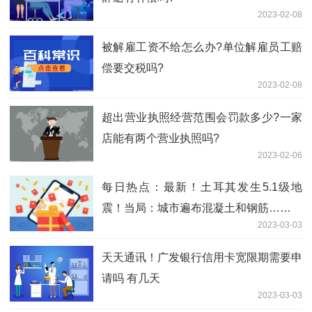
2023-02-08
被解雇工资不给怎么办?单位解雇员工赔
偿要交税吗?
2023-02-08
超出营业执照经营范围会罚款多少?一家
店能有两个营业执照吗?
2023-02-06
每日热点：最新！土耳其发生5.1级地
震！当局：城市遍布混凝土和钢筋……
2023-03-03
天天通讯！广发银行信用卡宽限期需要申
请吗 有几天
2023-03-03