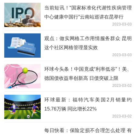
当前短讯！“国家标准化代谢性疾病管理
中心健康中国行”云南站巡讲在昆举行
2023-03-03
观点：做实网格工作用情服务群众 昆明
这个社区网格管理显实效
2023-03-03
环球今头条！中国竟成“利率低谷”！美、
德国债收益率创新高 日债突破上限
2023-03-02
环球最新：福特汽车美国2月销量约
15.76万辆 同比增长22%
2023-03-02
每日快看：保险定损不合理怎么处理 有